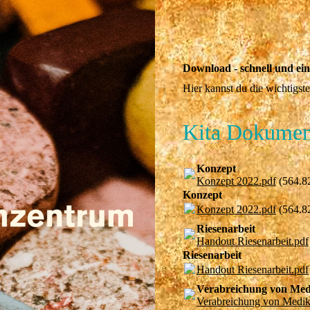
Download - schnell und ein
Hier kannst du die wichtigs
Kita Dokumen
Konzept
Konzept 2022.pdf
(564.8
Konzept
Konzept 2022.pdf
(564.8
Riesenarbeit
Handout Riesenarbeit.pdf
Riesenarbeit
Handout Riesenarbeit.pdf
Verabreichung von Me
Verabreichung von Medi