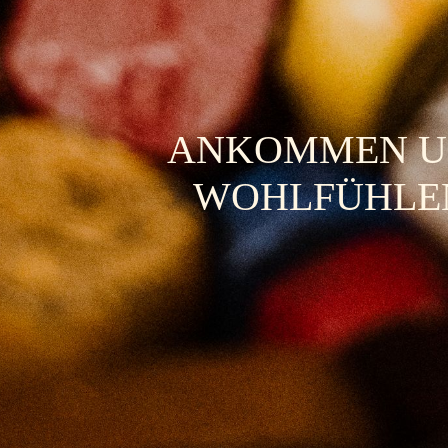
ANKOMMEN 
WOHLFÜHLE